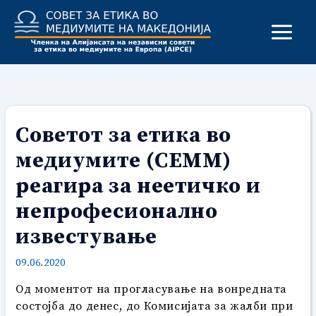
Skip
to
content
Советот за етика во
медиумите (СЕММ)
реагира за неетичко и
непрофесионално
известување
09.06.2020
Од моментот на прогласување на вонредната
состојба до денес, до Комисијата за жалби при