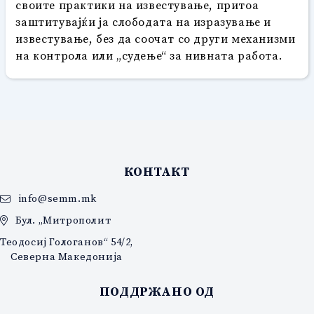
своите практики на известување, притоа
заштитувајќи ја слободата на изразување и
известување, без да соочат со други механизми
на контрола или „судење“ за нивната работа.
КОНТАКТ
info@semm.mk
Бул. „Митрополит
Теодосиј Гологанов“ 54/2,
Северна Македонија
ПОДДРЖАНО ОД