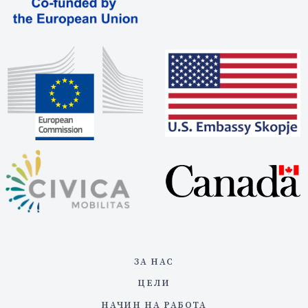
ЗА НАС
ЦЕЛИ
НАЧИН НА РАБОТА