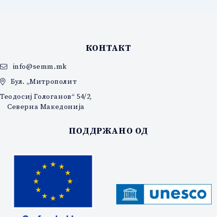
КОНТАКТ
info@semm.mk
Бул. „Митрополит
Теодосиј Гологанов“ 54/2,
Северна Македонија
ПОДДРЖАНО ОД