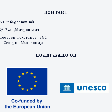
КОНТАКТ
info@semm.mk
Бул. „Митрополит
Теодосиј Гологанов“ 54/2,
Северна Македонија
ПОДДРЖАНО ОД