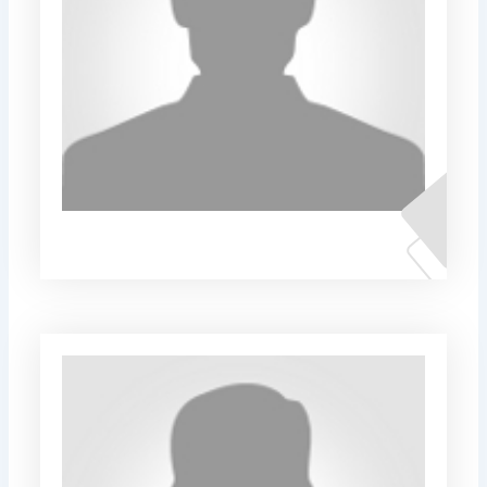
Сали Мемед