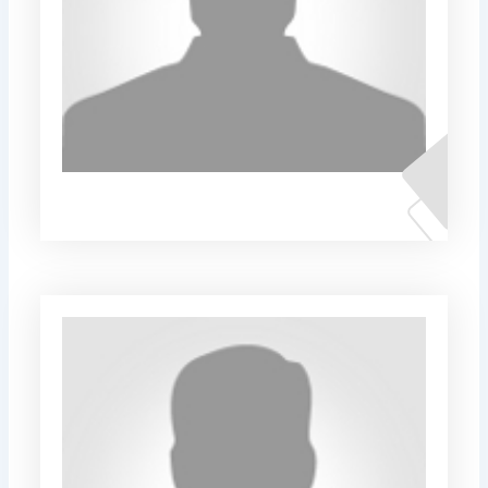
Драган Ивановски