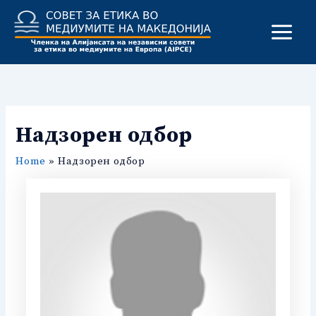
Skip
to
content
Надзорен одбор
Home
Надзорен одбор