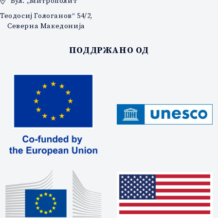
Бул. „Митрополит
Теодосиј Гологанов“ 54/2,
Северна Македонија
ПОДДРЖАНО ОД