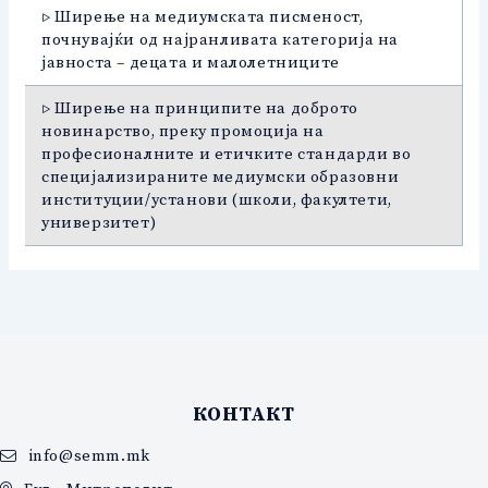
▷ Ширење на медиумската писменост,
почнувајќи од најранливата категорија на
јавноста – децата и малолетниците
▷ Ширење на принципите на доброто
новинарство, преку промоција на
професионалните и етичките стандарди во
специјализираните медиумски образовни
институции/установи (школи, факултети,
универзитет)
КОНТАКТ
info@semm.mk