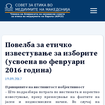
Skip
to
content
Повелба за етичко
известување за изборите
(усвоена во февруари
2016 година)
19.09.2017
Принципите на вистинитост иобјективност
– Што подразбира потрага по вистината и коректно
известување, преку пренесување на фактите на
јасен и недвосмислен начин. Во случај на