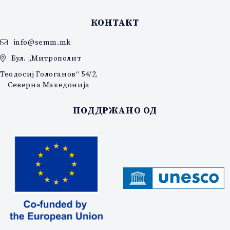
КОНТАКТ
info@semm.mk
Бул. „Митрополит
Теодосиј Гологанов“ 54/2,
Северна Македонија
ПОДДРЖАНО ОД