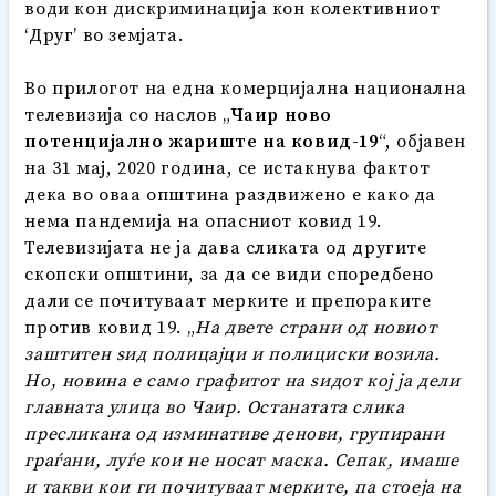
води кон дискриминација кон колективниот
‘Друг’ во земјата.
Во прилогот на една комерцијална национална
телевизија со наслов „
Чаир ново
потенцијално жариште на ковид-19
“, објавен
на 31 мај, 2020 година, се истакнува фактот
дека во оваа општина раздвижено е како да
нема пандемија на опасниот ковид 19.
Телевизијата не ја дава сликата од другите
скопски општини, за да се види споредбено
дали се почитуваат мерките и препораките
против ковид 19. „
На двете страни од новиот
заштитен ѕид полицајци и полициски возила.
Но, новина е само графитот на ѕидот кој ја дели
главната улица во Чаир. Останатата слика
пресликана од изминативе денови, групирани
граѓани, луѓе кои не носат маска. Сепак, имаше
и такви кои ги почитуваат мерките, па стоеја на