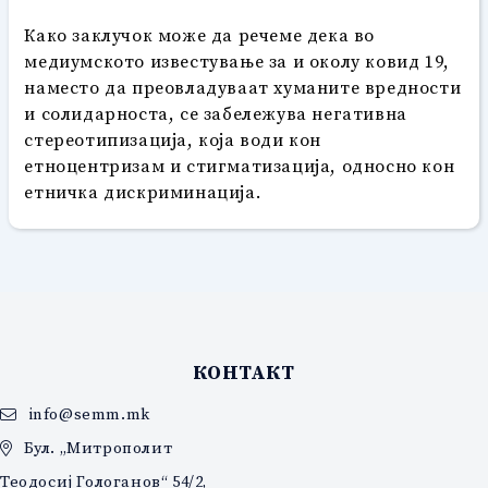
Како заклучок може да речеме дека во
медиумското известување за и околу ковид 19,
наместо да преовладуваат хуманите вредности
и солидарноста, се забележува негативна
стереотипизација, која води кон
етноцентризам и стигматизација, односно кон
етничка дискриминација.
КОНТАКТ
info@semm.mk
Бул. „Митрополит
Теодосиј Гологанов“ 54/2,