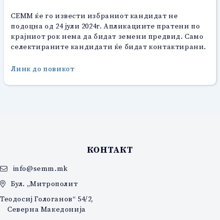
СЕММ ќе го извести избраниот кандидат не
подоцна од 24 јули 2024г. Апликациите пратени по
крајниот рок нема да бидат земени предвид. Само
селектираните кандидати ќе бидат контактирани.
Линк до повикот
КОНТАКТ
info@semm.mk
Бул. „Митрополит
Теодосиј Гологанов“ 54/2,
Северна Македонија