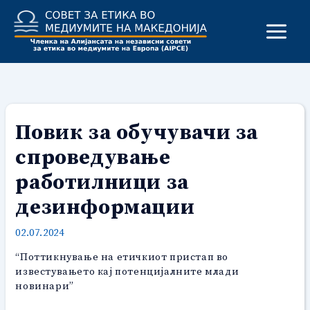
Skip
to
content
Повик за обучувачи за
спроведување
работилници за
дезинформации
02.07.2024
“Поттикнување на етичкиот пристап во
известувањето кај потенцијалните млади
новинари”