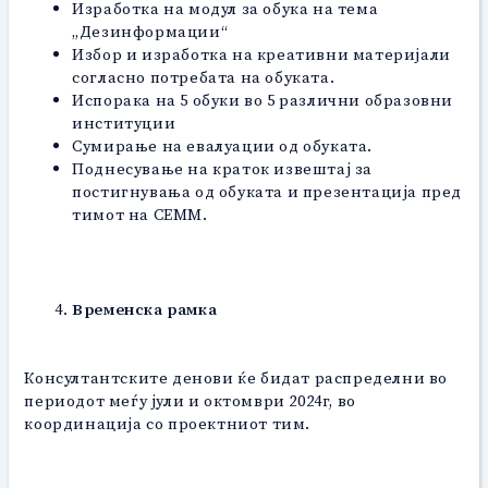
Изработка на модул за обука на тема
„Дезинформации“
Избор и изработка на креативни материјали
согласно потребата на обуката.
Испорака на 5 обуки во 5 различни образовни
институции
Сумирање на евалуации од обуката.
Поднесување на краток извештај за
постигнувања од обуката и презентација пред
тимот на СЕММ.
Временска рамка
Консултантските денови ќе бидат распределни во
периодот меѓу јули и октомври 2024г, во
координација со проектниот тим.