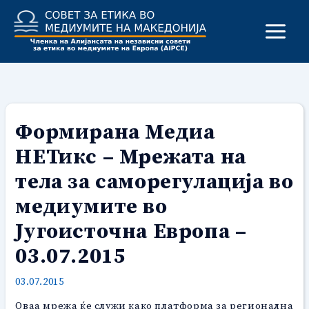
Skip
to
content
Формирана Медиа
НЕТикс – Мрежата на
тела за саморегулација во
медиумите во
Југоисточна Европа –
03.07.2015
03.07.2015
Оваа мрежа ќе служи како платформа за регионална