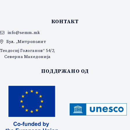
КОНТАКТ
info@semm.mk
Бул. „Митрополит
Теодосиј Гологанов“ 54/2,
Северна Македонија
ПОДДРЖАНО ОД