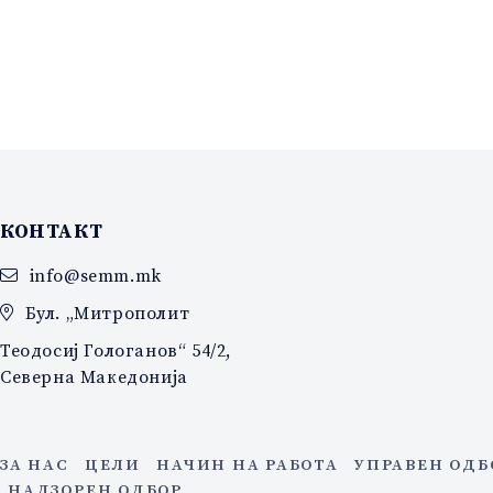
КОНТАКТ
info@semm.mk
Бул. „Митрополит
Теодосиј Гологанов“ 54/2,
Северна Македонија
ЗА НАС
ЦЕЛИ
НАЧИН НА РАБОТА
УПРАВЕН ОДБ
НАДЗОРЕН ОДБОР