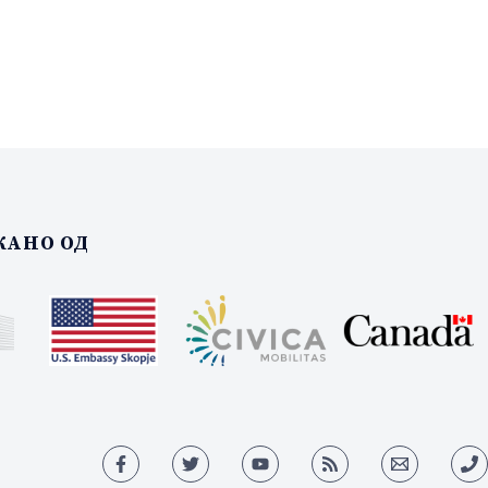
АНО ОД