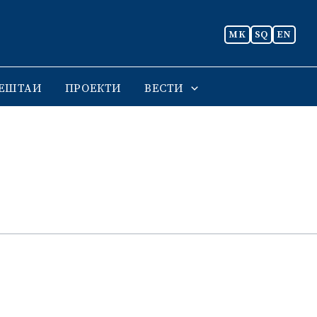
MK
SQ
EN
ЕШТАИ
ПРОЕКТИ
ВЕСТИ