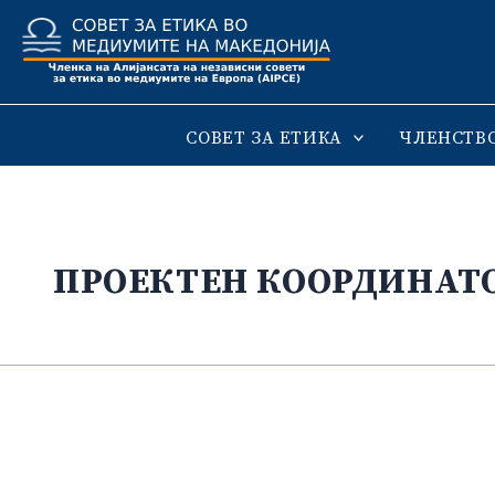
Skip
to
content
СОВЕТ ЗА ЕТИКА
ЧЛЕНСТВ
ПРОЕКТЕН КООРДИНАТ