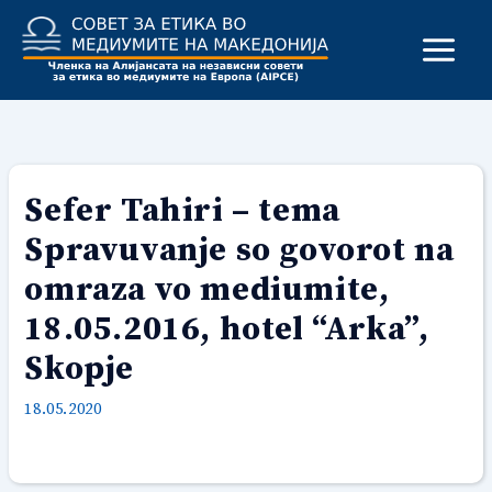
Skip
to
content
Sefer Tahiri – tema
Spravuvanje so govorot na
omraza vo mediumite,
18.05.2016, hotel “Arka”,
Skopje
18.05.2020