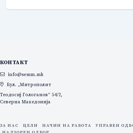
КОНТАКТ
info@semm.mk
Бул. „Митрополит
Теодосиј Гологанов“ 54/2,
Северна Македонија
ЗА НАС
ЦЕЛИ
НАЧИН НА РАБОТА
УПРАВЕН ОДБ
НАДЗОРЕН ОДБОР