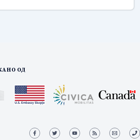
АНО ОД