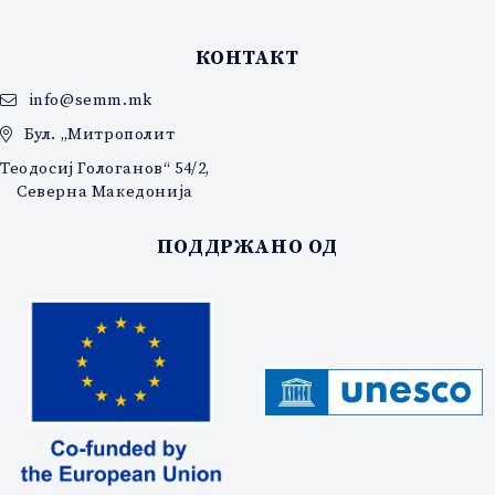
КОНТАКТ
info@semm.mk
Бул. „Митрополит
Теодосиј Гологанов“ 54/2,
Северна Македонија
ПОДДРЖАНО ОД