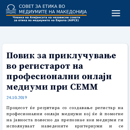
Skip
to
content
Повик за приклучување
во регистарот на
професионални онлајн
медиуми при СЕММ
24.10.2019
Процесот ќе резултира со создавање регистар на
професионални онлајн медиуми кој ќе ѝ помогне
на јавноста полесно да препознае кои медиуми ги
исполнуваат наведените критериуми и се