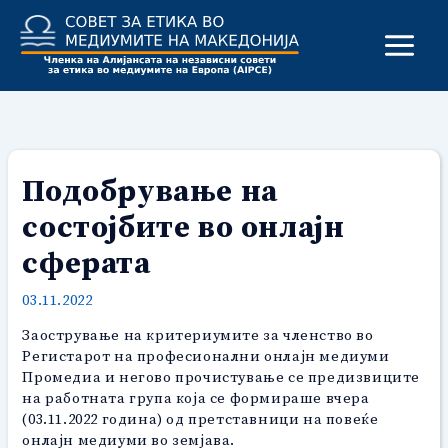
Skip
to
content
Подобрување на
состојбите во онлајн
сферата
03.11.2022
Заострување на критериумите за членство во
Регистарот на професионални онлајн медиуми
Промедиа и негово прочистување се предизвиците
на работната група која се
формираше вчера
(03.11.2022 година) од претставници на повеќе
онлајн медиуми во земјава.