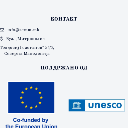
КОНТАКТ
info@semm.mk
Бул. „Митрополит
Теодосиј Гологанов“ 54/2,
Северна Македонија
ПОДДРЖАНО ОД