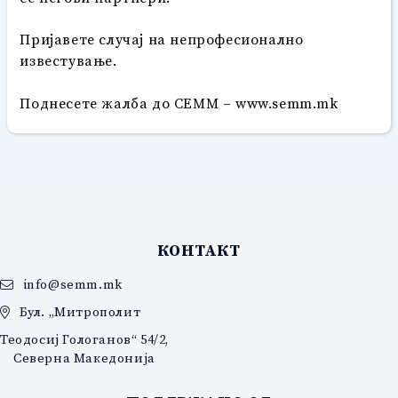
Пријавете случај на непрофесионално
известување.
Поднесете жалба до СЕММ –
www.semm.mk
КОНТАКТ
info@semm.mk
Бул. „Митрополит
Теодосиј Гологанов“ 54/2,
Северна Македонија