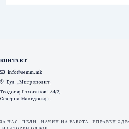
КОНТАКТ
info@semm.mk
Бул. „Митрополит
Теодосиј Гологанов“ 54/2,
Северна Македонија
ЗА НАС
ЦЕЛИ
НАЧИН НА РАБОТА
УПРАВЕН ОДБ
НАДЗОРЕН ОДБОР