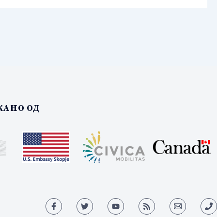
АНО ОД