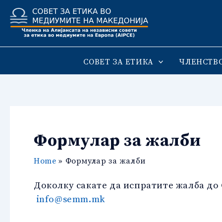
Skip
to
content
СОВЕТ ЗА ЕТИКА
ЧЛЕНСТВ
Формулар за жалби
Home
Формулар за жалби
Доколку сакате да испратите жалба до
info@semm.mk