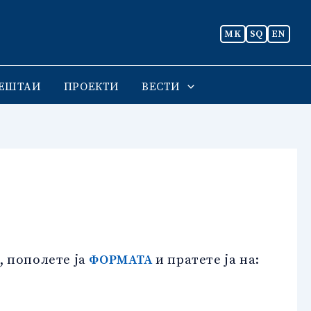
MK
SQ
EN
ЕШТАИ
ПРОЕКТИ
ВЕСТИ
, пополете ја
ФОРМАТА
и пратете ја на: