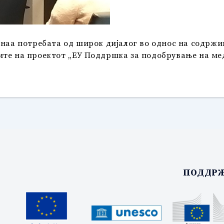
кнаа потребата од широк дијалог во однос на содржи
те на проектот „ЕУ Поддршка за подобрување на мед
ПОДДРЖ