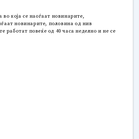
 во која се наоѓаат новинарите,
аоѓаат новинарите, половина од нив
 работат повеќе од 40 часа неделно и не се