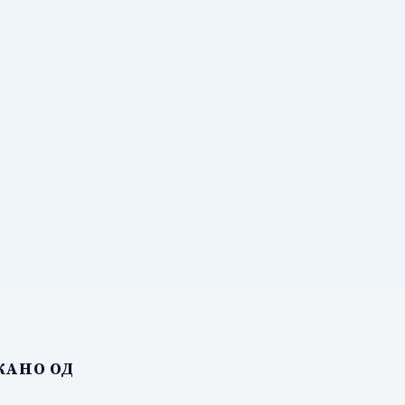
АНО ОД