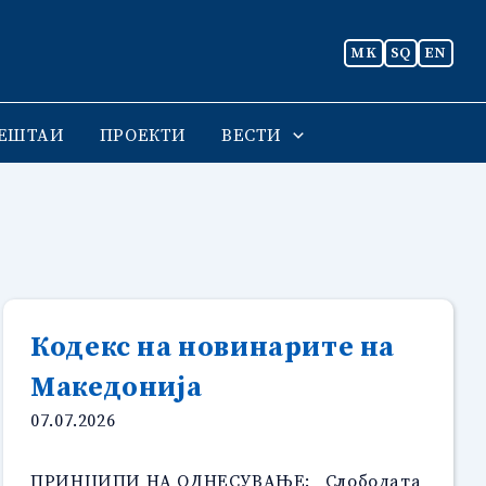
MK
SQ
EN
ЕШТАИ
ПРОЕКТИ
ВЕСТИ
Кодекс на новинарите на
Mакедонија
07.07.2026
ПРИНЦИПИ НА ОДНЕСУВАЊЕ: Слободата