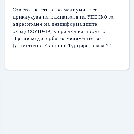
Советот за етика во медиумите се
приклучува на кампањата на УНЕСКО за
адресирање на дезинформациите
околу COVID-19, во рамки на проектот
„Градење доверба во медиумите во
Југоисточна Европа и Турција – фаза 2“.