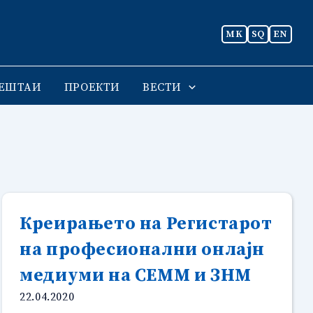
MK
SQ
EN
ЕШТАИ
ПРОЕКТИ
ВЕСТИ
Креирањето на Регистарот
на професионални онлајн
медиуми на СЕММ и ЗНМ
22.04.2020