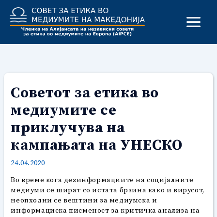
Skip
to
content
Советот за етика во
медиумите се
приклучува на
кампањата на УНЕСКО
24.04.2020
Во време кога дезинформациите на социјалните
медиуми се шират со истата брзина како и вирусот,
неопходни се вештини за медиумска и
информациска писменост за критичка анализа на