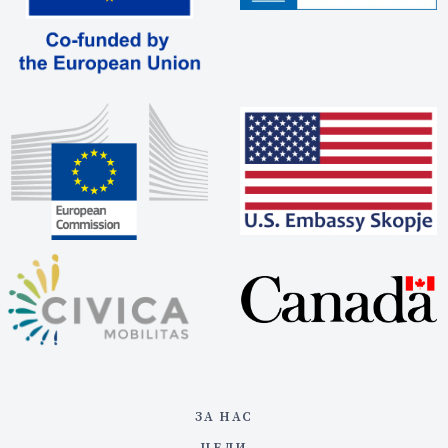
ЗА НАС
ЦЕЛИ