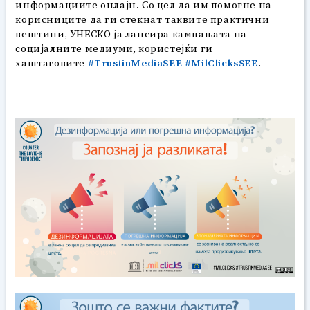
информациите онлајн. Со цел да им помогне на
корисниците да ги стекнат таквите практични
вештини, УНЕСКО ја лансира кампањата на
социјалните медиуми, користејќи ги
хаштаговите
#TrustinMediaSEE
#MilClicksSEE
.