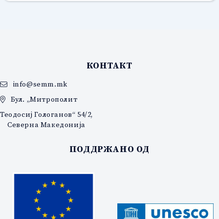
КОНТАКТ
info@semm.mk
Бул. „Митрополит
Теодосиј Гологанов“ 54/2,
Северна Македонија
ПОДДРЖАНО ОД