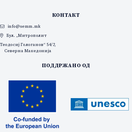
КОНТАКТ
info@semm.mk
Бул. „Митрополит
Теодосиј Гологанов“ 54/2,
Северна Македонија
ПОДДРЖАНО ОД