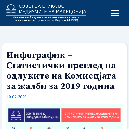
Skip
to
content
Инфографик –
Статистички преглед на
одлуките на Комисијата
за жалби за 2019 година
10.02.2020