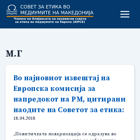
Skip
to
content
М.Г
Во најновиот извештај на
Европска комисија за
напредокот на РМ, цитирани
наодите на Советот за етика:
18.04.2018
„Политичката поларизација се одразува во