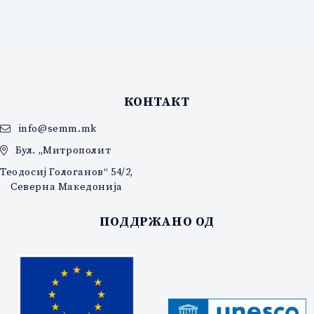
–
13.04.2018”
КОНТАКТ
info@semm.mk
Бул. „Митрополит
Теодосиј Гологанов“ 54/2,
Северна Македонија
ПОДДРЖАНО ОД