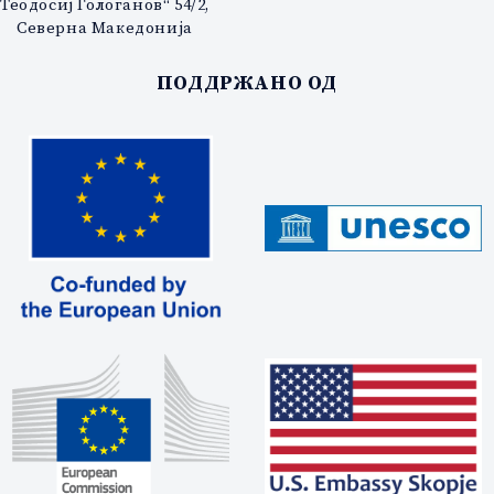
Теодосиј Гологанов“ 54/2,
Северна Македонија
ПОДДРЖАНО ОД