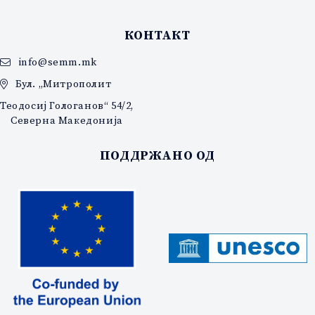
КОНТАКТ
info@semm.mk
Бул. „Митрополит
Теодосиј Гологанов“ 54/2,
Северна Македонија
ПОДДРЖАНО ОД