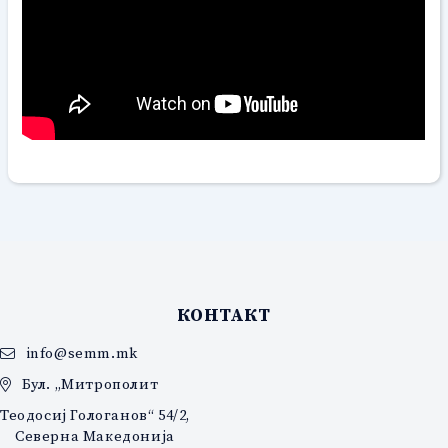
КОНТАКТ
info@semm.mk
Бул. „Митрополит
Теодосиј Гологанов“ 54/2,
Северна Македонија