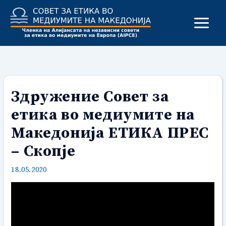
Skip
to
content
Здружение Совет за
етика во медиумите на
Македонија ЕТИКА ПРЕС
– Скопје
18.05.2020