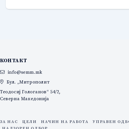
КОНТАКТ
info@semm.mk
Бул. „Митрополит
Теодосиј Гологанов“ 54/2,
Северна Македонија
ЗА НАС
ЦЕЛИ
НАЧИН НА РАБОТА
УПРАВЕН ОДБ
НАДЗОРЕН ОДБОР