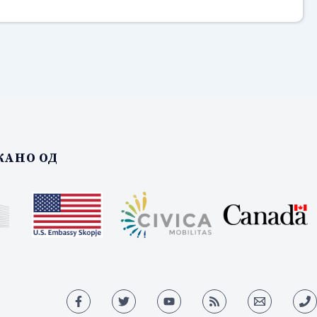
АНО ОД