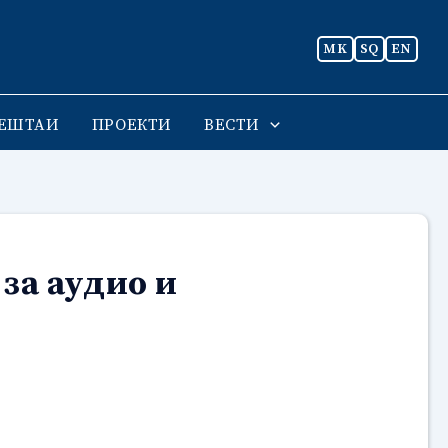
MK
SQ
EN
ЕШТАИ
ПРОЕКТИ
ВЕСТИ
за аудио и