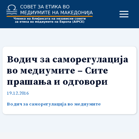
Skip
to
content
Водич за саморегулација
во медиумите – Сите
прашања и одговори
19.12.2016
Водич за саморегулација во медиумите