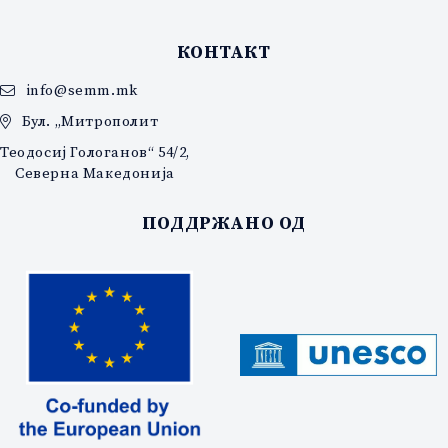
КОНТАКТ
info@semm.mk
Бул. „Митрополит
Теодосиј Гологанов“ 54/2,
Северна Македонија
ПОДДРЖАНО ОД