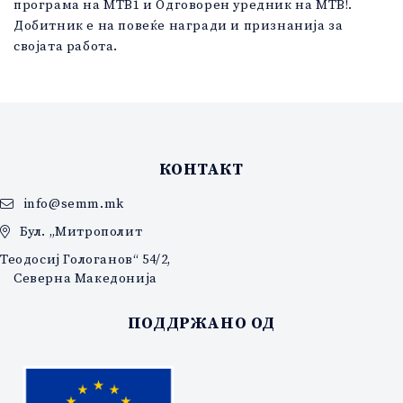
програма на МТВ1 и Одговорен уредник на МТВ!.
Добитник е на повеќе награди и признанија за
својата работа.
КОНТАКТ
info@semm.mk
Бул. „Митрополит
Теодосиј Гологанов“ 54/2,
Северна Македонија
ПОДДРЖАНО ОД