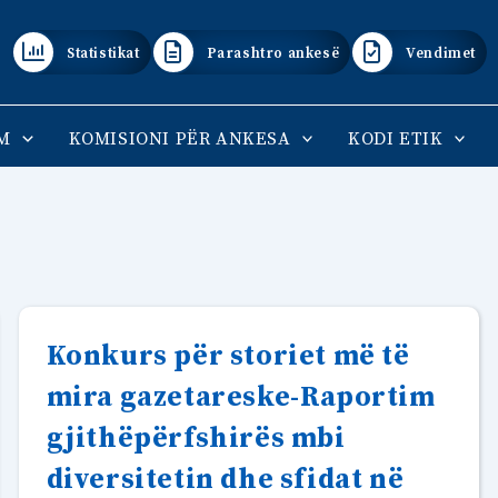
Statistikat
Parashtro ankesë
Vendimet
M
KOMISIONI PËR ANKESA
KODI ETIK
Konkurs për storiet më të
mira gazetareske-Raportim
gjithëpërfshirës mbi
diversitetin dhe sfidat në