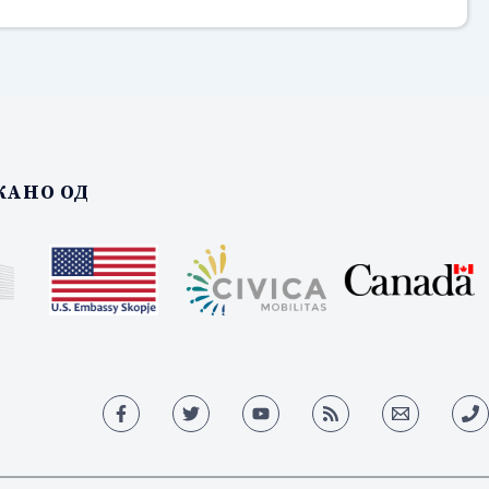
АНО ОД