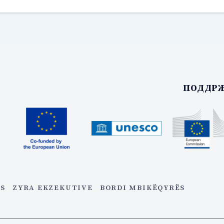
ПОДДРЖ
ES
ZYRA EKZEKUTIVE
BORDI MBIKËQYRËS