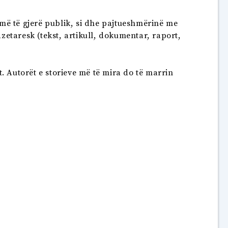
t më të gjerë publik, si dhe pajtueshmërinë me
zetaresk (tekst, artikull, dokumentar, raport,
t. Autorët e storieve më të mira do të marrin