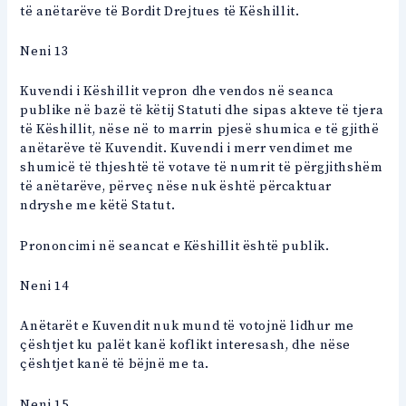
të anëtarëve të Bordit Drejtues të Këshillit.
Neni 13
Kuvendi i Këshillit vepron dhe vendos në seanca
publike në bazë të këtij Statuti dhe sipas akteve të tjera
të Këshillit, nëse në to marrin pjesë shumica e të gjithë
anëtarëve të Kuvendit. Kuvendi i merr vendimet me
shumicë të thjeshtë të votave të numrit të përgjithshëm
të anëtarëve, përveç nëse nuk është përcaktuar
ndryshe me këtë Statut.
Prononcimi në seancat e Këshillit është publik.
Neni 14
Anëtarët e Kuvendit nuk mund të votojnë lidhur me
çështjet ku palët kanë koflikt interesash, dhe nëse
çështjet kanë të bëjnë me ta.
Neni 15