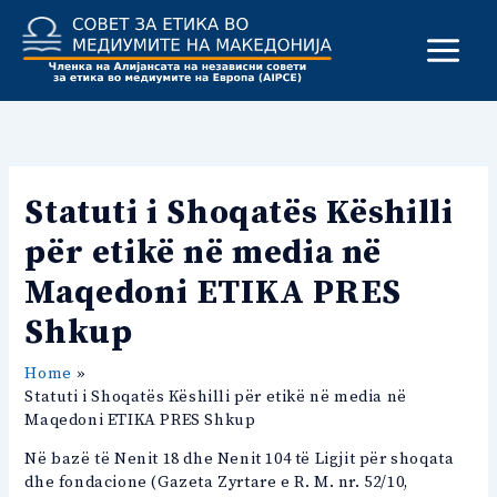
Skip
to
content
Statuti i Shoqatës Këshilli
për etikë në media në
Maqedoni ETIKA PRES
Shkup
Home
Statuti i Shoqatës Këshilli për etikë në media në
Maqedoni ETIKA PRES Shkup
Në bazë të Nenit 18 dhe Nenit 104 të Ligjit për shoqata
dhe fondacione (Gazeta Zyrtare e R. M. nr. 52/10,