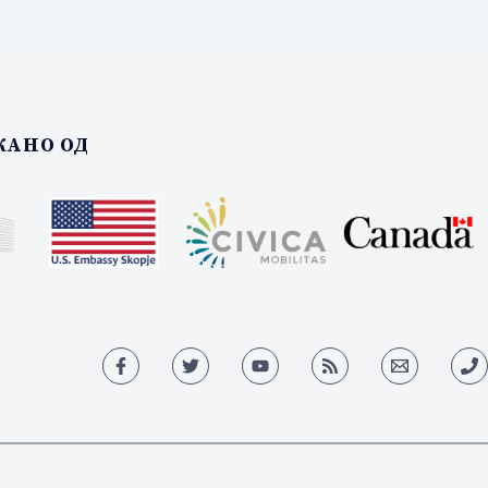
АНО ОД