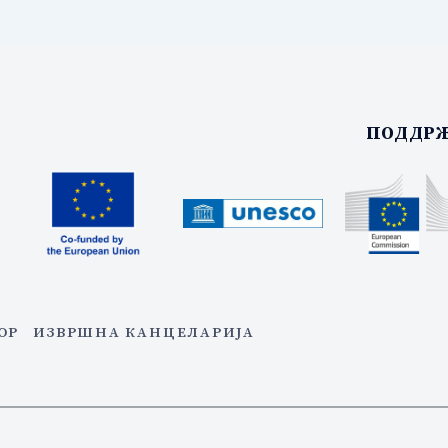
ПОДДРЖ
ОР
ИЗВРШНА КАНЦЕЛАРИЈА