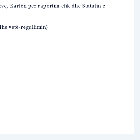
ve, Kartën për raportim etik dhe Statutin e
dhe vetë-regullimin)