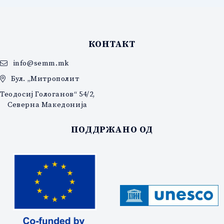
КОНТАКТ
info@semm.mk
Бул. „Митрополит
Теодосиј Гологанов“ 54/2,
Северна Македонија
ПОДДРЖАНО ОД