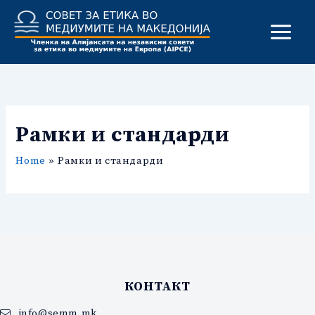
Skip
to
content
Рамки и стандарди
Home
Рамки и стандарди
КОНТАКТ
info@semm.mk