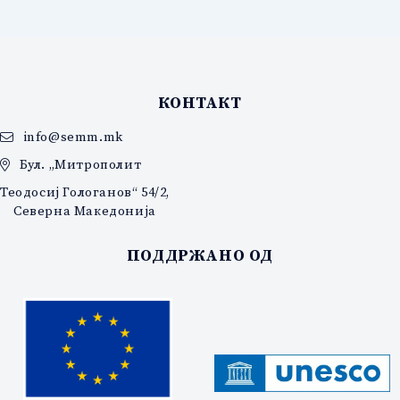
КОНТАКТ
info@semm.mk
Бул. „Митрополит
Теодосиј Гологанов“ 54/2,
Северна Македонија
ПОДДРЖАНО ОД