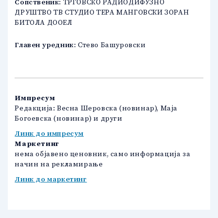
Сопственик:
ТРГОВСКО РАДИОДИФУЗНО
ДРУШТВО ТВ СТУДИО ТЕРА МАНГОВСКИ ЗОРАН
БИТОЛА ДООЕЛ
Главен уредник:
Стево Башуровски
Импресум
Редакција: Весна Шеровска (новинар), Маја
Богоевска (новинар) и други
Линк до импресум
Маркетинг
нема објавено ценовник, само информација за
начин на рекламирање
Линк до маркетинг