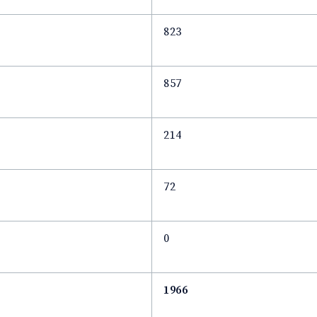
823
857
214
72
0
1966