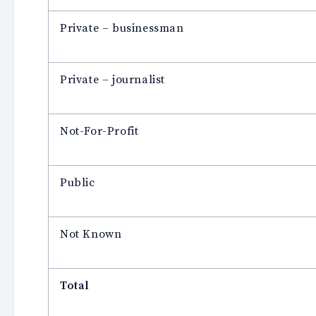
Private – businessman
Private – journalist
Not-For-Profit
Public
Not Known
Total