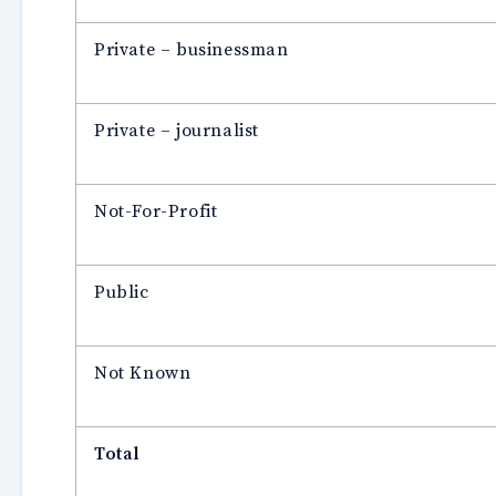
Private – businessman
Private – journalist
Not-For-Profit
Public
Not Known
Total