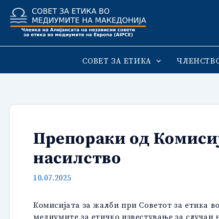
Skip
to
content
СОВЕТ ЗА ЕТИКА
ЧЛЕНСТВ
Препораки од Комисиј
насилство
10.07.2025
Комисијата за жалби при Советот за етика 
медиумите за етичко известување за случаи 