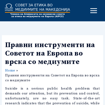
Skip
to
content
Правни инструменти на
Советот на Европа во
врска со медиумите
Home
Правни инструменти на Советот на Европа во врска
со медиумите
Suicide is a serious public health problem that
demands our attention, but its prevention and control,
unfortunately, are no easy task. State-of-the-art
research indicates that the prevention of suicide, while