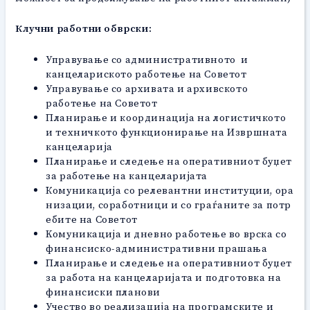
Клучни работни обврски
:
Управување со административното и
канцелариското работење на Советот
Управување со архивата и архивското
работење на Советот
Планирање и координација на логистичкото
и техничкото функционирање на Извршната
канцеларија
Планирање и следење на оперативниот буџет
за работење на канцеларијата
Комуникација со релевантни институции, ора
низации, соработници и со граѓаните за потр
ебите на Советот
Kомуникација и дневно работење во врска со
финансиско-административни прашања
Планирање и следење на оперативниот буџет
за работа на канцеларијата и подготовка на
финансиски планови
Учество во реализација на програмските и