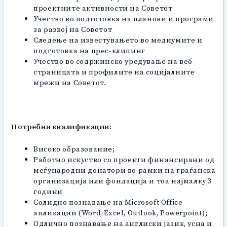
проектните активности на Советот
Учество во подготовка на планови и програми
за развој на Советот
Следење на известувањето во медиумите и
подготовка на прес-клипинг
Учество во содржинско уредување на веб-
страницата и профилите на социјалните
мрежи на Советот.
Потребни квалификации:
Високо образование;
Работно искуство со проекти финансирани од
меѓународни донатори во рамки на граѓанска
организација или фондација и тоа најмалку 3
години
Солидно познавање на Microsoft Office
апликации (Word, Excel, Outlook, Powerpoint);
Одлично познавање на англиски јазик, усна и