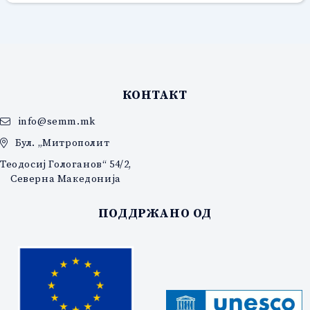
КОНТАКТ
info@semm.mk
Бул. „Митрополит
Теодосиј Гологанов“ 54/2,
Северна Македонија
ПОДДРЖАНО ОД