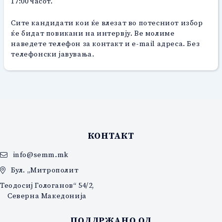
17:00 часот.
Сите кандидати кои ќе влезат во потесниот избор
ќе бидат повикани на интервју. Ве молиме
наведете телефон за контакт и e-mail адреса. Без
телефонски јавувања.
КОНТАКТ
info@semm.mk
Бул. „Митрополит
Теодосиј Гологанов“ 54/2,
Северна Македонија
ПОДДРЖАНО ОД