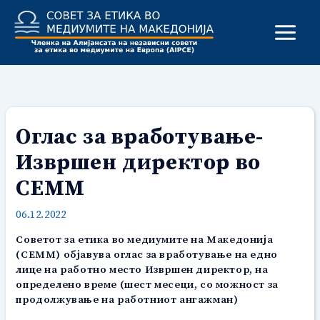
Skip
to
content
Оглас за вработување-
Извршен директор во
СЕММ
06.12.2022
Советот за етика во медиумите на Македонија
(СЕММ) објавува оглас за вработување на едно
лице на работно место Извршен директор, на
определено време (шест месеци, со можност за
продолжување на работниот ангажман)