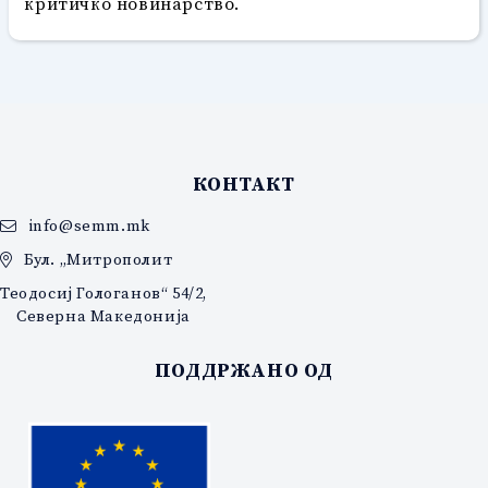
критичко новинарство.
КОНТАКТ
info@semm.mk
Бул. „Митрополит
Теодосиј Гологанов“ 54/2,
Северна Македонија
ПОДДРЖАНО ОД