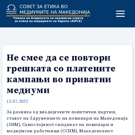
Skip
to
content
Не смее да се повтори
грешката со платените
кампањи во приватни
медиуми
13.07.2022
За разлика од владејачките политички партии,
ставот на Здружението на новинари на Македонија
(ЗНМ), Самостојниот синдикат на новинари и
медиумски работници (ССНМ), Македонскиот