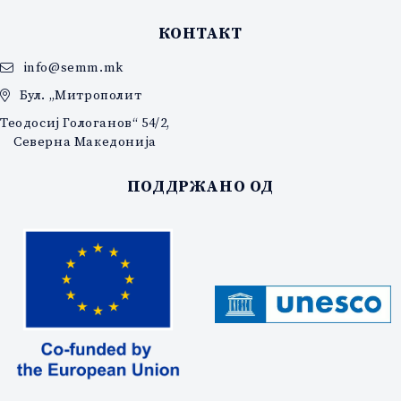
КОНТАКТ
info@semm.mk
Бул. „Митрополит
Теодосиј Гологанов“ 54/2,
Северна Македонија
ПОДДРЖАНО ОД