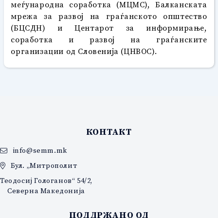
меѓународна соработка (МЦМС), Балканската
мрежа за развој на граѓанското општество
(БЦСДН) и Центарот за информирање,
соработка и развој на граѓанските
организации од Словенија (ЦНВОС).
КОНТАКТ
info@semm.mk
Бул. „Митрополит
Теодосиј Гологанов“ 54/2,
Северна Македонија
ПОДДРЖАНО ОД