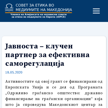
Skip
to
content
Јавноста – клучен
партнер за ефективна
саморегулација
18.05.2020
Активностите од овој грант се финансирани од
Европската Унија и се дел од Програмата
„Одржливо граѓанско општество: државно
финансирање на граѓански организации“ која
што ја спроведува Македонскиот центар за