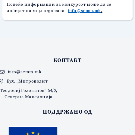
Повеќе информации за конкурсот може да се
добијат на мејл адресата
info@semm.mk
.
КОНТАКТ
info@semm.mk
Бул. „Митрополит
Теодосиј Гологанов“ 54/2,
Северна Македонија
ПОДДРЖАНО ОД