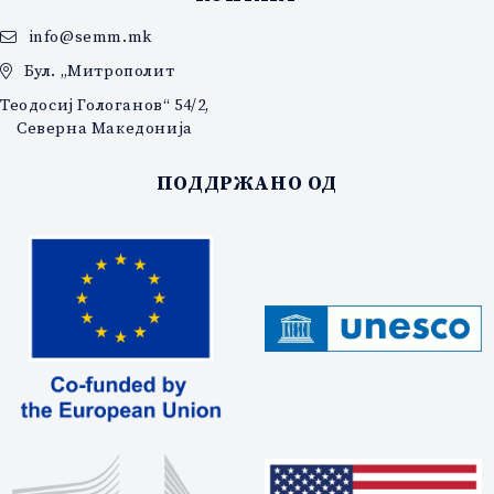
info@semm.mk
Бул. „Митрополит
Теодосиј Гологанов“ 54/2,
Северна Македонија
ПОДДРЖАНО ОД