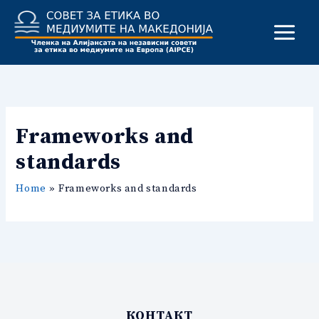
Skip
to
content
Frameworks and
standards
Home
Frameworks and standards
КОНТАКТ