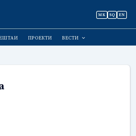
MK
SQ
EN
ЕШТАИ
ПРОЕКТИ
ВЕСТИ
а