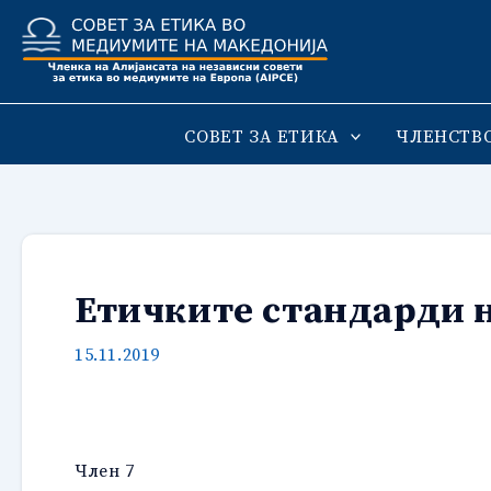
Skip
to
content
СОВЕТ ЗА ЕТИКА
ЧЛЕНСТВ
Етичките стандарди 
15.11.2019
Член 7