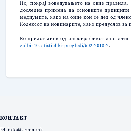
Но, покрај воведувањето на овие правила,
доследна примена на основните принципи 
медиумите, како на оние кои се дел од членс
Кодексот на новинарите, како предуслов за 
Во прилог линк од инфографикот за статист
zalbi-4/statistichki-pregledi/602-2018-2
.
КОНТАКТ
info@semm.mk