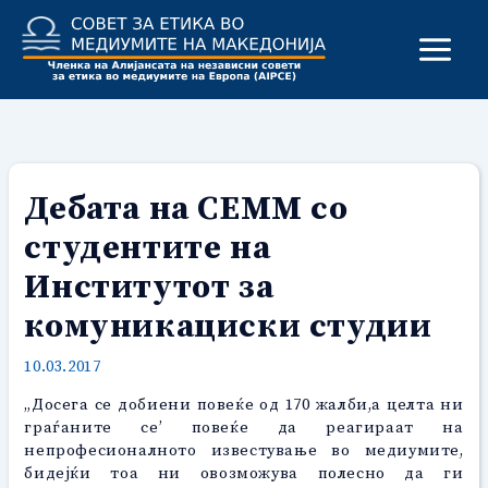
Skip
to
content
Дебата на СЕММ со
студентите на
Институтот за
комуникациски студии
10.03.2017
„Досега се добиени повеќе од 170 жалби,а целта ни
граѓаните се’ повеќе да реагираат на
непрофесионалното известување во медиумите,
бидејќи тоа ни овозможува полесно да ги