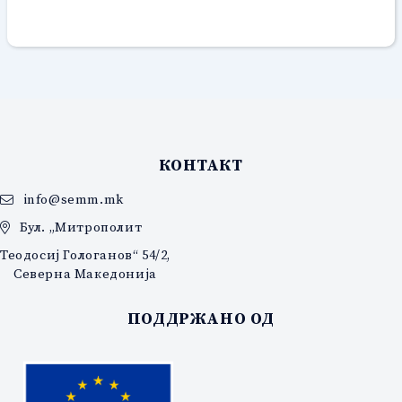
КОНТАКТ
info@semm.mk
Бул. „Митрополит
Теодосиј Гологанов“ 54/2,
Северна Македонија
ПОДДРЖАНО ОД