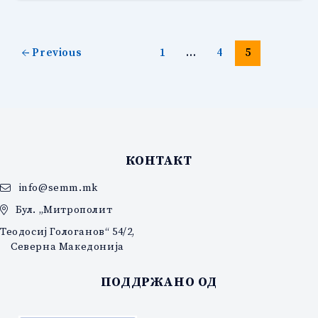
←
Previous
1
…
4
5
КОНТАКТ
info@semm.mk
Бул. „Митрополит
Теодосиј Гологанов“ 54/2,
Северна Македонија
ПОДДРЖАНО ОД