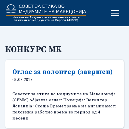
Skip
to
content
КОНКУРС MK
Оглас за волонтер (завршен)
03.07.2017
Советот за етика во медиумите на Македонија
(СЕММ) објавува оглас: Позиција: Волонтер
Локација: Скопје Времетраење на ангажманот:
половина работно време во период од 4
месеци