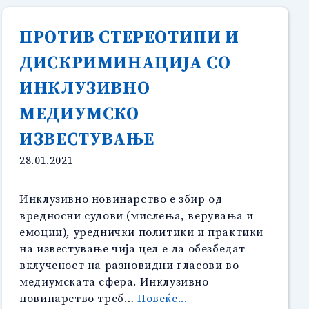
ПРОТИВ СТЕРЕОТИПИ И
ДИСКРИМИНАЦИЈА СО
ИНКЛУЗИВНО
МЕДИУМСКО
ИЗВЕСТУВАЊЕ
28.01.2021
Инклузивно новинарство е збир од
вредносни судови (мислења, верувања и
емоции), уреднички политики и практики
на известување чија цел е да обезбедат
вклученост на разновидни гласови во
медиумската сфера. Инклузивно
“ПРОТИВ
новинарство треб…
Повеќе...