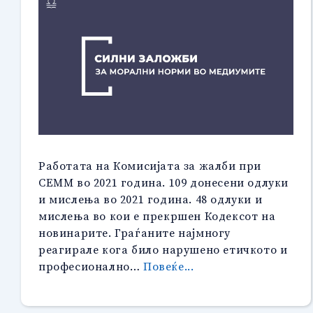
Работата на Комисијата за жалби при
СЕММ во 2021 година. 109 донесени одлуки
и мислења во 2021 година. 48 одлуки и
мислења во кои е прекршен Кодексот на
новинарите. Граѓаните најмногу
реагирале кога било нарушено етичкото и
“СИЛНИ
професионално…
Повеќе...
ЗАЛОЖБИ
ЗА