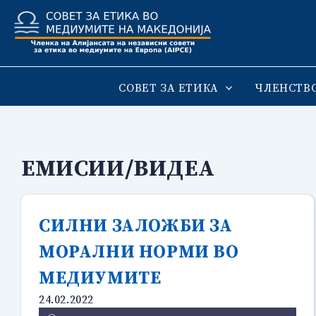
Skip
to
content
СОВЕТ ЗА ЕТИКА
ЧЛЕНСТВ
ЕМИСИИ/ВИДЕА
СИЛНИ ЗАЛОЖБИ ЗА
МОРАЛНИ НОРМИ ВО
МЕДИУМИТЕ
24.02.2022