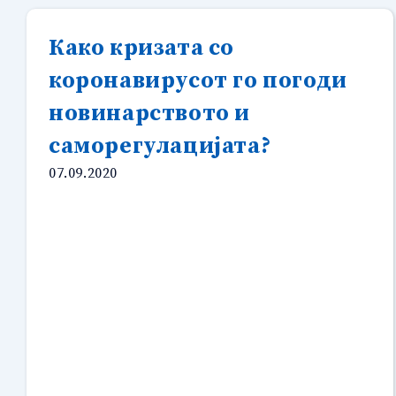
МОРАЛНИ
НОРМИ
Како кризата со
ВО
МЕДИУМИТЕ”
коронавирусот го погоди
новинарството и
саморегулацијата?
07.09.2020