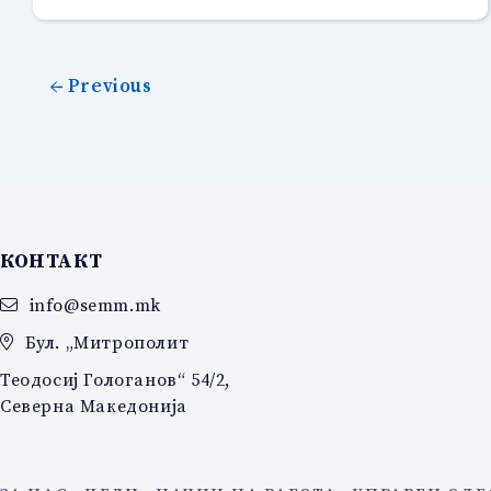
←
Previous
КОНТАКТ
info@semm.mk
Бул. „Митрополит
Теодосиј Гологанов“ 54/2,
Северна Македонија