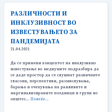
РАЗЛИЧНОСТИ И
ИНКЛУЗИВНОСТ ВО
ИЗВЕСТУВАЊЕТО ЗА
ПАНДЕМИЈАТА
21.04.2021
Да се примени концептот на инклузивно
известување во медиумите подразбира да
се даде простор да се слушнат различните
гласови, перспективи, размислувања,
барања и очекувања на ранливите и
маргинализираните поединци и групи во
“РАЗЛИЧНОСТИ
општес…
Повеќе...
И
ИНКЛУЗИВНОСТ