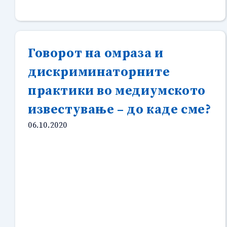
Говорот на омраза и
дискриминаторните
практики во медиумското
известување – до каде сме?
06.10.2020