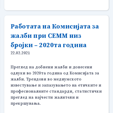
ВО
ИЗВЕСТУВАЊЕТО
ЗА
ПАНДЕМИЈАТА”
Работата на Комисијата за
жалби при СЕММ низ
бројки – 2020та година
22.02.2021
Преглед на добиени жалби и донесени
одлуки во 2020та година од Комисијата за
жалби. Трендови во медиумското
известување и запазувањето на етичките и
професионалните стандарди, статистички
преглед на најчести жалители и
прекршувања.